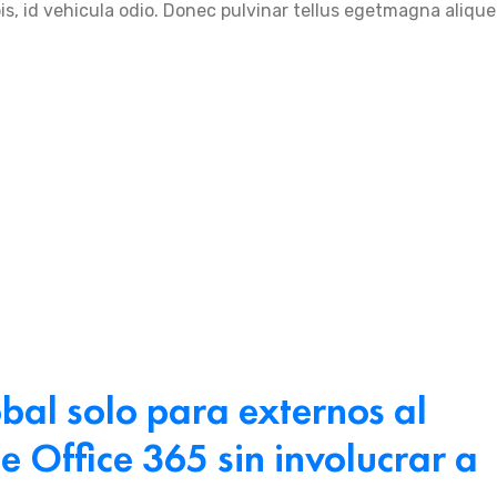
pis, id vehicula odio. Donec pulvinar tellus egetmagna alique
bal solo para externos al
e Office 365 sin involucrar a