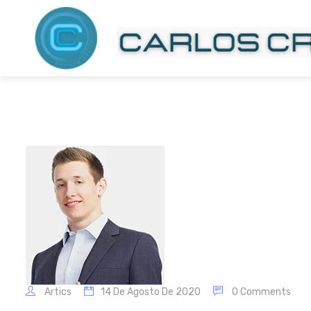
Artics
14 De Agosto De 2020
0 Comments