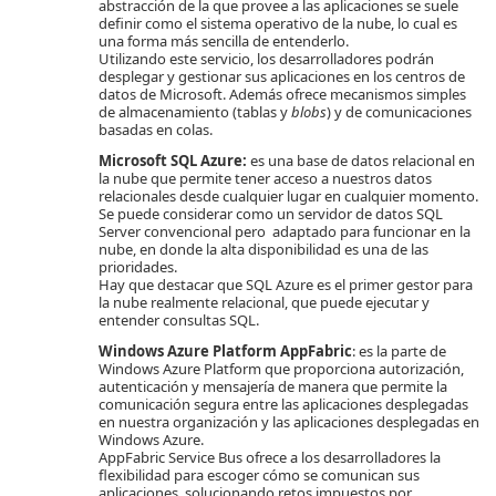
abstracción de la que provee a las aplicaciones se suele
definir como el sistema operativo de la nube, lo cual es
una forma más sencilla de entenderlo.
Utilizando este servicio, los desarrolladores podrán
desplegar y gestionar sus aplicaciones en los centros de
datos de Microsoft. Además ofrece mecanismos simples
de almacenamiento (tablas y
blobs
) y de comunicaciones
basadas en colas.
Microsoft SQL Azure:
es una base de datos relacional en
la nube que permite tener acceso a nuestros datos
relacionales desde cualquier lugar en cualquier momento.
Se puede considerar como un servidor de datos SQL
Server convencional pero adaptado para funcionar en la
nube, en donde la alta disponibilidad es una de las
prioridades.
Hay que destacar que SQL Azure es el primer gestor para
la nube realmente relacional, que puede ejecutar y
entender consultas SQL.
Windows Azure Platform AppFabric
: es la parte de
Windows Azure Platform que proporciona autorización,
autenticación y mensajería de manera que permite la
comunicación segura entre las aplicaciones desplegadas
en nuestra organización y las aplicaciones desplegadas en
Windows Azure.
AppFabric Service Bus ofrece a los desarrolladores la
flexibilidad para escoger cómo se comunican sus
aplicaciones, solucionando retos impuestos por