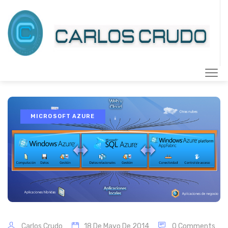
MICROSOFT AZURE
Carlos Crudo
18 De Mayo De 2014
0 Comments