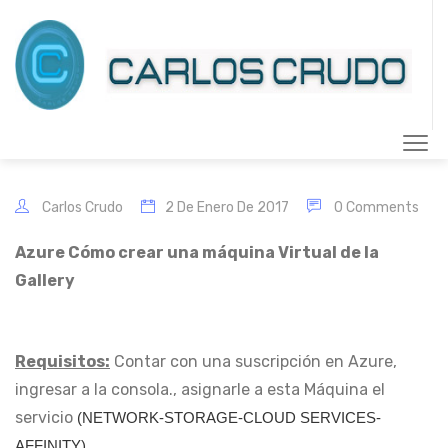
Carlos Crudo
2 De Enero De 2017
0 Comments
Azure Cómo crear una máquina Virtual de la
Gallery
Requisitos:
Contar con una suscripción en Azure,
ingresar a la consola., asignarle a esta Máquina el
servicio
(NETWORK-STORAGE-CLOUD SERVICES-
AFFINITY)