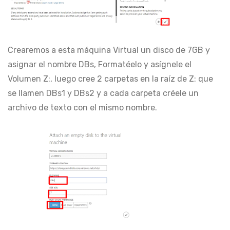
Crearemos a esta máquina Virtual un disco de 7GB y
asignar el nombre DBs, Formatéelo y asígnele el
Volumen Z:, luego cree 2 carpetas en la raíz de Z: que
se llamen DBs1 y DBs2 y a cada carpeta créele un
archivo de texto con el mismo nombre.