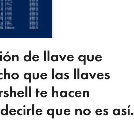
ión de llave que
ho que las llaves
shell te hacen
ecirle que no es así.