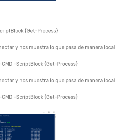
iptBlock {Get-Process}
nectar y nos muestra lo que pasa de manera local
MD -ScriptBlock {Get-Process}
nectar y nos muestra lo que pasa de manera local
MD -ScriptBlock {Get-Process}