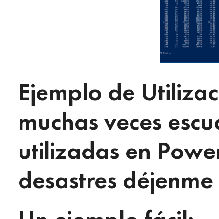
Ejemplo de Utilizac
muchas veces escuc
utilizadas en Power
desastres déjenme d
Un ejemplo fácil: