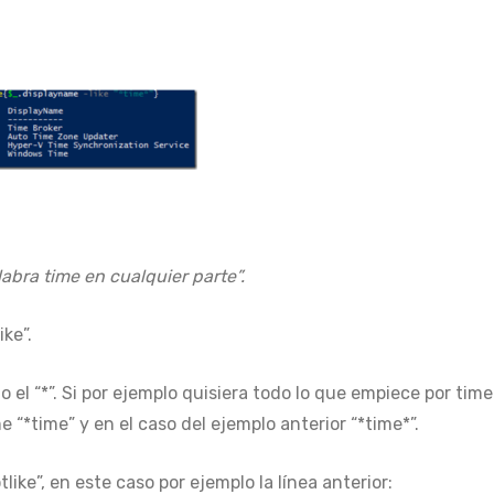
abra time en cualquier parte”.
ke”.
o el “*”. Si por ejemplo quisiera todo lo que empiece por time
ime “*time” y en el caso del ejemplo anterior “*time*”.
ike”, en este caso por ejemplo la línea anterior: