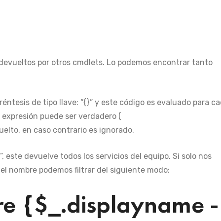
s devueltos por otros cmdlets. Lo podemos encontrar tanto
réntesis de tipo llave: “{}” y este código es evaluado para c
la expresión puede ser verdadero (
vuelto, en caso contrario es ignorado.
 este devuelve todos los servicios del equipo. Si solo nos
n el nombre podemos filtrar del siguiente modo:
re {$_.displayname -