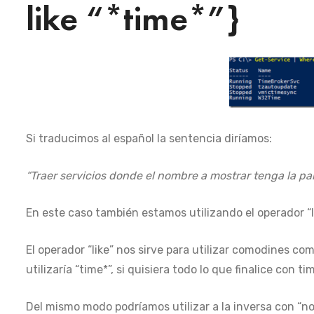
like “*time*”}
Si traducimos al español la sentencia diríamos:
“Traer servicios donde el nombre a mostrar tenga la pal
En este caso también estamos utilizando el operador “li
El operador “like” nos sirve para utilizar comodines com
utilizaría “time*”, si quisiera todo lo que finalice con t
Del mismo modo podríamos utilizar a la inversa con “notl