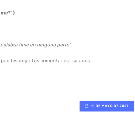
ime*”}
 palabra time en ninguna parte”.
 puedes dejar tus comentarios.. saludos.
11 DE MAYO DE 2021