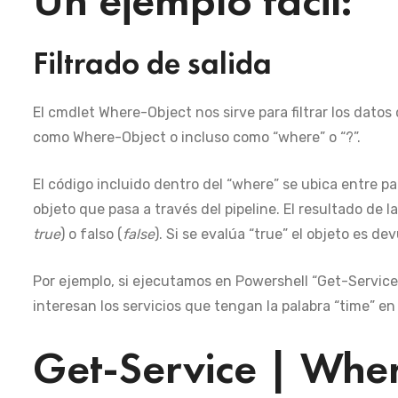
Filtrado de salida
El cmdlet Where-Object nos sirve para filtrar los dato
como Where-Object o incluso como “where” o “?”.
El código incluido dentro del “where” se ubica entre pa
objeto que pasa a través del pipeline. El resultado de 
true
) o falso (
false
). Si se evalúa “true” el objeto es de
Por ejemplo, si ejecutamos en Powershell “Get-Service”,
interesan los servicios que tengan la palabra “time” e
Get-Service | Whe