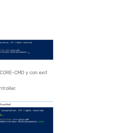
-CORE-CMD y con exit
troller.