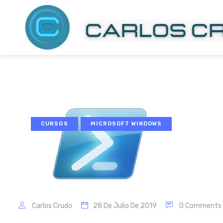
CURSOS
MICROSOFT WINDOWS
Carlos Crudo
28 De Julio De 2019
0 Comments