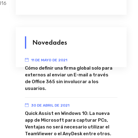
016
Novedades
11 DE MAYO DE 2021
Cómo definir una firma global solo para
externos al enviar un E-mail a través
de Office 365 sin involucrar a los
usuarios.
30 DE ABRIL DE 2021
Quick Assist en Windows 10: La nueva
app de Microsoft para capturar PCs,
Ventajas no será necesario utilizar el
TeamViewer o el AnyDesk entre otros.