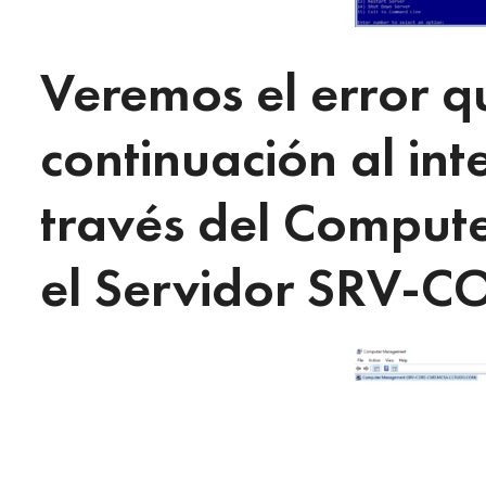
Veremos el error q
continuación al int
través del Compu
el Servidor SRV-