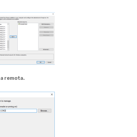
ma remota.