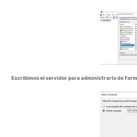
Escribimos el servidor para administrarlo de for