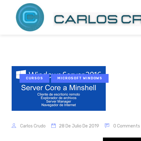
CURSOS
MICROSOFT WINDOWS
Carlos Crudo
28 De Julio De 2019
0 Comments