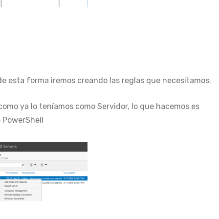
l de esta forma iremos creando las reglas que necesitamos.
como ya lo teníamos como Servidor, lo que hacemos es
e PowerShell