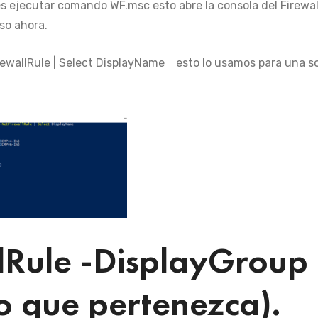
 ejecutar comando WF.msc esto abre la consola del Firewal
so ahora.
ewallRule | Select DisplayName esto lo usamos para una s
lRule -DisplayGroup
o que pertenezca).