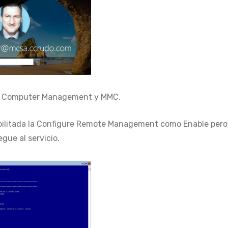
de Computer Management y MMC.
abilitada la Configure Remote Management como Enable pero
egue al servicio.