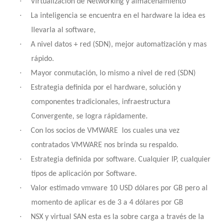
·
Virtualizacion de Networking y almacenamiento
·
La inteligencia se encuentra en el hardware la idea es
llevarla al software,
·
A nivel datos + red (SDN), mejor automatización y mas
rápido.
·
Mayor conmutación, lo mismo a nivel de red (SDN)
·
Estrategia definida por el hardware, solución y
componentes tradicionales, infraestructura
Convergente, se logra rápidamente.
·
Con los socios de VMWARE
los cuales una vez
contratados VMWARE nos brinda su respaldo.
·
Estrategia definida por software. Cualquier IP, cualquier
tipos de aplicación por Software.
·
Valor estimado vmware 10 USD dólares por GB pero al
momento de aplicar es de 3 a 4 dólares por GB
·
NSX y virtual SAN esta es la sobre carga a través de la