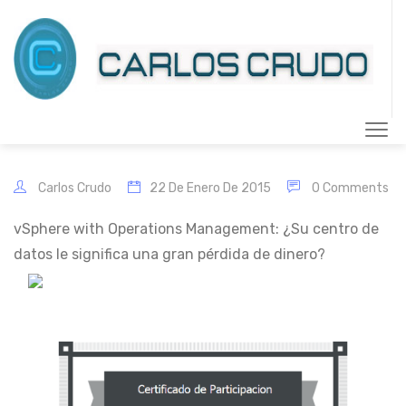
Carlos Crudo
22 De Enero De 2015
0 Comments
vSphere with Operations Management: ¿Su centro de
datos le significa una gran pérdida de dinero?