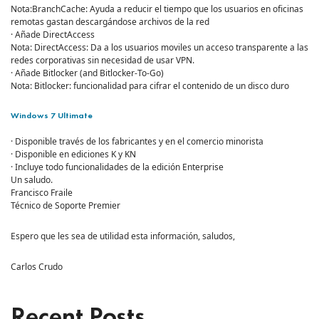
Nota:BranchCache: Ayuda a reducir el tiempo que los usuarios en oficinas
remotas gastan descargándose archivos de la red
· Añade DirectAccess
Nota: DirectAccess: Da a los usuarios moviles un acceso transparente a las
redes corporativas sin necesidad de usar VPN.
· Añade Bitlocker (and Bitlocker-To-Go)
Nota: Bitlocker: funcionalidad para cifrar el contenido de un disco duro
Windows 7 Ultimate
· Disponible través de los fabricantes y en el comercio minorista
· Disponible en ediciones K y KN
· Incluye todo funcionalidades de la edición Enterprise
Un saludo.
Francisco Fraile
Técnico de Soporte Premier
Espero que les sea de utilidad esta información, saludos,
Carlos Crudo
Recent Posts