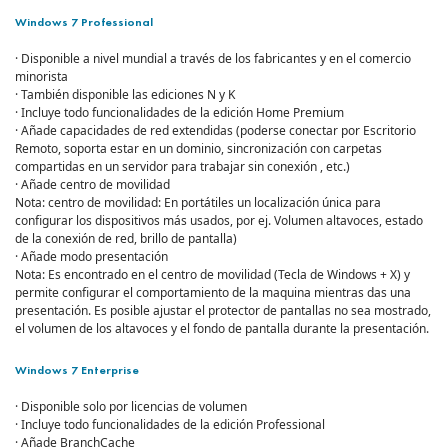
Windows 7 Professional
· Disponible a nivel mundial a través de los fabricantes y en el comercio
minorista
· También disponible las ediciones N y K
· Incluye todo funcionalidades de la edición Home Premium
· Añade capacidades de red extendidas (poderse conectar por Escritorio
Remoto, soporta estar en un dominio, sincronización con carpetas
compartidas en un servidor para trabajar sin conexión , etc.)
· Añade centro de movilidad
Nota: centro de movilidad: En portátiles un localización única para
configurar los dispositivos más usados, por ej. Volumen altavoces, estado
de la conexión de red, brillo de pantalla)
· Añade modo presentación
Nota: Es encontrado en el centro de movilidad (Tecla de Windows + X) y
permite configurar el comportamiento de la maquina mientras das una
presentación. Es posible ajustar el protector de pantallas no sea mostrado,
el volumen de los altavoces y el fondo de pantalla durante la presentación.
Windows 7 Enterprise
· Disponible solo por licencias de volumen
· Incluye todo funcionalidades de la edición Professional
· Añade BranchCache