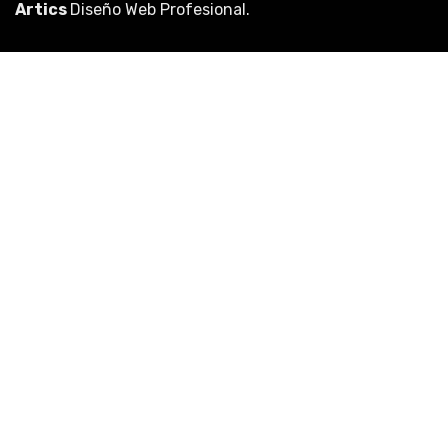
Artics
Diseño Web Profesional
.