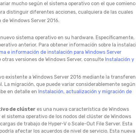
ariar mucho según el sistema operativo con el que comienc
ra distinguir diferentes acciones, cualquiera de las cuales
n de Windows Server 2016.
l nuevo sistema operativo en su hardware. Específicamente,
perativo anterior. Para obtener información sobre la instalac
ema e información de instalación para Windows Server
de otras versiones de Windows Server, consulte
Instalación y
ivo existente a Windows Server 2016 mediante la transferen
l. La migración, que puede variar considerablemente según
ibe en detalle en
Instalación, actualización y migración de
ivo de clúster
es una nueva característica de Windows
 el sistema operativo de los nodos del clúster de Windows
cargas de trabajo de Hyper-V o Scale-Out File Server. Esta
podría afectar los acuerdos de nivel de servicio. Esta nueva