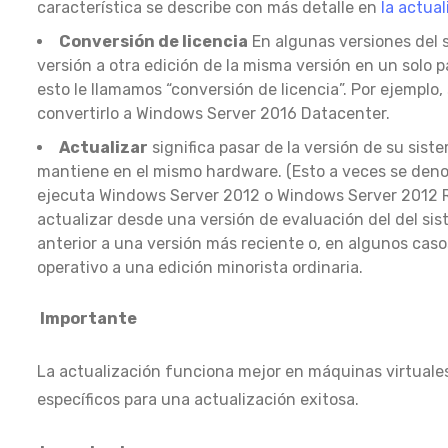
característica se describe con más detalle en
la actua
Conversión de licencia
En algunas versiones del s
versión a otra edición de la misma versión en un solo 
esto le llamamos “conversión de licencia”. Por ejempl
convertirlo a Windows Server 2016 Datacenter.
Actualizar
significa pasar de la versión de su sis
mantiene en el mismo hardware. (Esto a veces se denomi
ejecuta Windows Server 2012 o Windows Server 2012 R
actualizar desde una versión de evaluación del del si
anterior a una versión más reciente o, en algunos caso
operativo a una edición minorista ordinaria.
Importante
La actualización funciona mejor en máquinas virtual
específicos para una actualización exitosa.