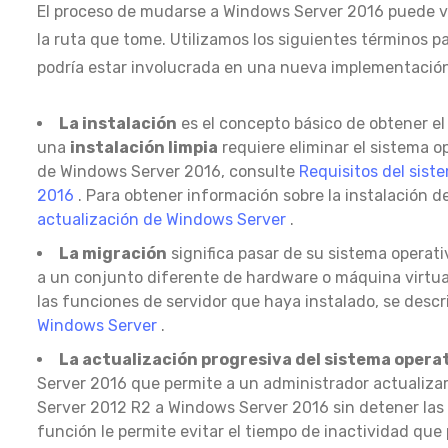
El proceso de mudarse a Windows Server 2016 puede v
la ruta que tome. Utilizamos los siguientes términos pa
podría estar involucrada en una nueva implementació
La instalación
es el concepto básico de obtener e
una
instalación limpia
requiere eliminar el sistema o
de Windows Server 2016, consulte
Requisitos del sist
2016
. Para obtener información sobre la instalación 
actualización de Windows Server
.
La migración
significa pasar de su sistema operat
a un conjunto diferente de hardware o máquina virtua
las funciones de servidor que haya instalado, se descr
Windows Server
.
La actualización progresiva del sistema operat
Server 2016 que permite a un administrador actualizar
Server 2012 R2 a Windows Server 2016 sin detener las 
función le permite evitar el tiempo de inactividad que 