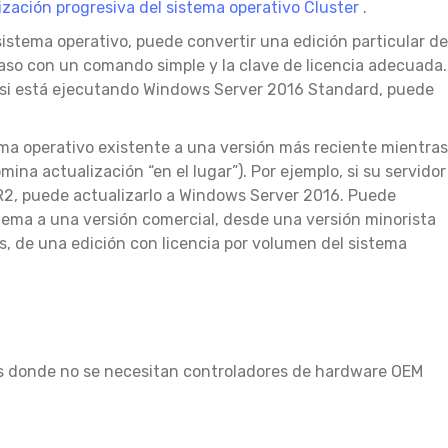
lización progresiva del sistema operativo Cluster
.
istema operativo, puede convertir una edición particular de
paso con un comando simple y la clave de licencia adecuada.
o, si está ejecutando Windows Server 2016 Standard, puede
tema operativo existente a una versión más reciente mientras
na actualización “en el lugar”). Por ejemplo, si su servidor
2, puede actualizarlo a Windows Server 2016. Puede
stema a una versión comercial, desde una versión minorista
s, de una edición con licencia por volumen del sistema
es donde no se necesitan controladores de hardware OEM