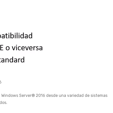
6
 a Windows Server® 2016 desde una variedad de sistemas
dos.