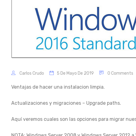
Carlos Crudo
5 De Mayo De 2019
0 Comments
Ventajas de hacer una instalacion limpia.
Actualizaciones y migraciones – Upgrade paths.
Aquí veremos cuales son las opciones para migrar nues
NOTA: Windows Server 2008 y Windows Server 2012 a 