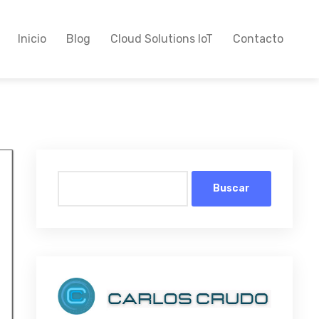
Inicio
Blog
Cloud Solutions IoT
Contacto
Buscar