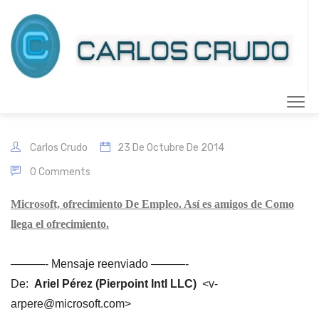
Carlos Crudo
23 De Octubre De 2014
0 Comments
Microsoft, ofrecimiento De Empleo. Así es amigos de Como
llega el ofrecimiento.
———- Mensaje reenviado ———-
De:
Ariel Pérez (Pierpoint Intl LLC)
<v-
arpere@microsoft.com>