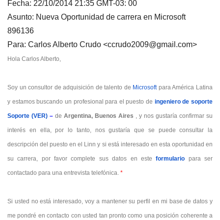
Fecha: 22/10/2014 21:35 GMT-03: 00
Asunto: Nueva Oportunidad de carrera en Microsoft
896136
Para: Carlos Alberto Crudo <ccrudo2009@gmail.com>
Hola Carlos Alberto,
Soy un consultor de adquisición de talento de
Microsoft
para América Latina
y estamos buscando un profesional para el puesto de
ingeniero de soporte
Soporte (VER)
–
de
Argentina, Buenos Aires
, y nos gustaría confirmar su
interés en ella, por lo tanto, nos gustaría que se puede consultar la
descripción del puesto en el Linn y si está interesado en esta oportunidad en
su carrera, por favor complete sus datos en este
formulario
para ser
contactado para una entrevista telefónica.
*
Si usted no está interesado, voy a mantener su perfil en mi base de datos y
me pondré en contacto con usted tan pronto como una posición coherente a