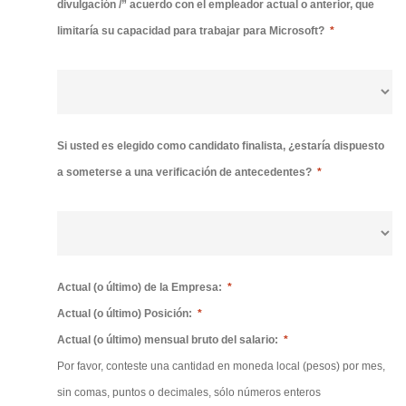
divulgación /” acuerdo con el empleador actual o anterior, que
limitaría su capacidad para trabajar para Microsoft?
*
Si usted es elegido como candidato finalista, ¿estaría dispuesto
a someterse a una verificación de antecedentes?
*
Actual (o último) de la Empresa:
*
Actual (o último) Posición:
*
Actual (o último) mensual bruto del salario:
*
Por favor, conteste una cantidad en moneda local (pesos) por mes,
sin comas, puntos o decimales, sólo números enteros