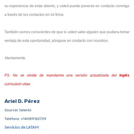
su experiencia de estar abierto, y usted puede ponerse en contacto conmigo
a través de los contactos en mi firma.
También somos conscientes de que si usted sabe alguien que pudiera tomar
ventaja de esta oportunidad, póngase en contacto con nosotros.
Atentamente,
PS: No se olvide de mandarme una versión actualizada del
Inglés
curriculum vitae.
Ariel D. Pérez
Sourcer talento
Teléfono: +14089122739
Servicios de LATAM