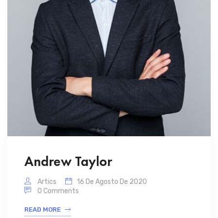
Andrew Taylor
Artics
16 De Agosto De 2020
0 Comments
READ MORE