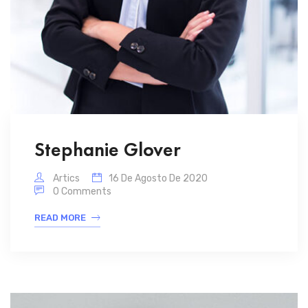
Stephanie Glover
Artics
16 De Agosto De 2020
0 Comments
READ MORE