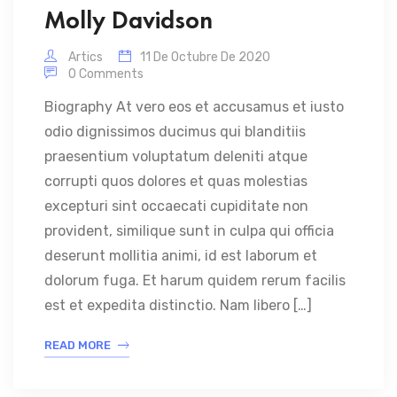
Molly Davidson
Artics
11 De Octubre De 2020
0 Comments
Biography At vero eos et accusamus et iusto
odio dignissimos ducimus qui blanditiis
praesentium voluptatum deleniti atque
corrupti quos dolores et quas molestias
excepturi sint occaecati cupiditate non
provident, similique sunt in culpa qui officia
deserunt mollitia animi, id est laborum et
dolorum fuga. Et harum quidem rerum facilis
est et expedita distinctio. Nam libero […]
READ MORE