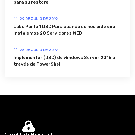
para su restore
29 DE JULIO DE 2019
Labs Parte 1 DSC Para cuando se nos pide que
instalemos 20 Servidores WEB
28 DE JULIO DE 2019
Implementar (DSC) de Windows Server 2016 a
través de PowerShell