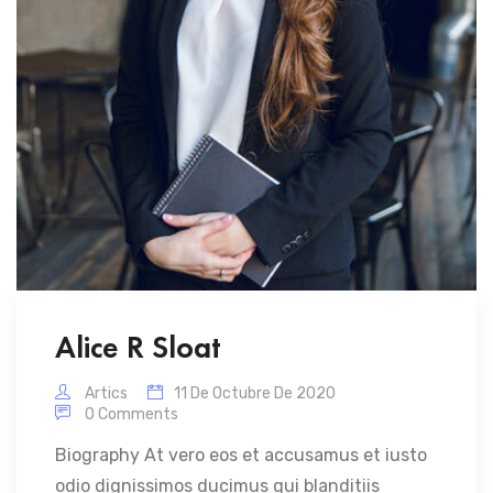
Alice R Sloat
Artics
11 De Octubre De 2020
0 Comments
Biography At vero eos et accusamus et iusto
odio dignissimos ducimus qui blanditiis