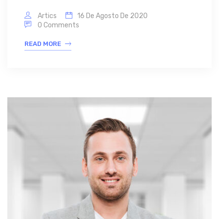
Artics
16 De Agosto De 2020
0 Comments
READ MORE