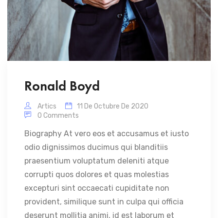
Ronald Boyd
Artics
11 De Octubre De 2020
0 Comments
Biography At vero eos et accusamus et iusto
odio dignissimos ducimus qui blanditiis
praesentium voluptatum deleniti atque
corrupti quos dolores et quas molestias
excepturi sint occaecati cupiditate non
provident, similique sunt in culpa qui officia
deserunt mollitia animi, id est laborum et