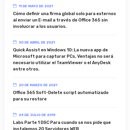
11 DE MAYO DE 2021
Cómo definir una firma global solo para externos
al enviar un E-mail a través de Office 365 sin
involucrar a los usuarios.
30 DE ABRIL DE 2021
Quick Assist en Windows 10: La nueva app de
Microsoft para capturar PCs, Ventajas no será
necesario utilizar el TeamViewer o el AnyDesk
entre otros.
20 DE MARZO DE 2021
Office 365 Soft-Delete script automatizado
para su restore
29 DE JULIO DE 2019
Labs Parte 1 DSC Para cuando se nos pide que
instalemos 20 Servidores WEB