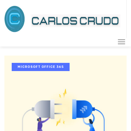
MICROSOFT OFFICE 365