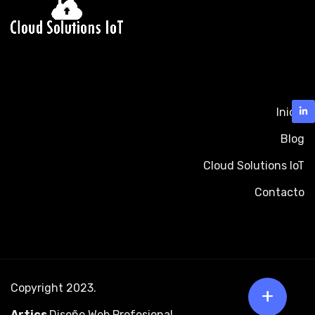
Inicio
Blog
Cloud Solutions IoT
Contacto
Copyright 2023.
+
Artics
Diseño Web Profesional
.