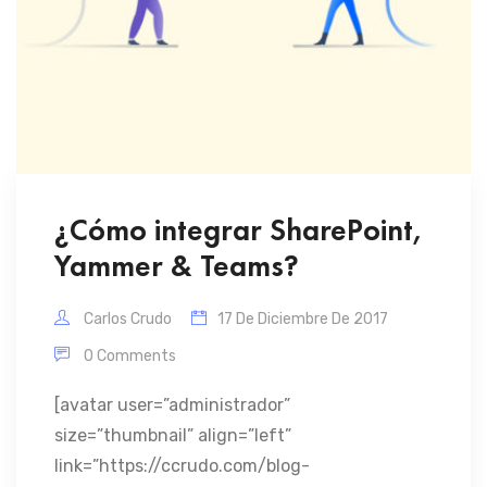
¿Cómo integrar SharePoint,
Yammer & Teams?
Carlos Crudo
17 De Diciembre De 2017
0 Comments
[avatar user=”administrador”
size=”thumbnail” align=”left”
link=”https://ccrudo.com/blog-